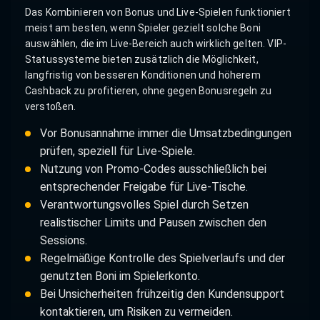
Das Kombinieren von Bonus und Live-Spielen funktioniert
meist am besten, wenn Spieler gezielt solche Boni
auswählen, die im Live-Bereich auch wirklich gelten. VIP-
Statussysteme bieten zusätzlich die Möglichkeit,
langfristig von besseren Konditionen und höherem
Cashback zu profitieren, ohne gegen Bonusregeln zu
verstoßen.
Vor Bonusannahme immer die Umsatzbedingungen
prüfen, speziell für Live-Spiele.
Nutzung von Promo-Codes ausschließlich bei
entsprechender Freigabe für Live-Tische.
Verantwortungsvolles Spiel durch Setzen
realistischer Limits und Pausen zwischen den
Sessions.
Regelmäßige Kontrolle des Spielverlaufs und der
genutzten Boni im Spielerkonto.
Bei Unsicherheiten frühzeitig den Kundensupport
kontaktieren, um Risiken zu vermeiden.