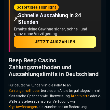
Sofortiges Highlight
Schnelle Auszahlung in 24
⚡
Stunden
Erhalte deine Gewinne sicher, schnell und
ganz ohne Verzögerung.
JETZT AUSZAHLEN
Beep Beep Casino
Zahlungsmethoden und
Auszahlungslimits in Deutschland
Für deutsche Kunden ist die Palette an
Zahlungsmethoden
bei diesem Anbieter gut abgestimmt.
Klassische Optionen wie Überweisung,
Kreditkarte
oder e-
Wallets stehen ebenso zur Verfügung wie
Kryptowährungen
, die zunehmend an Bedeutung