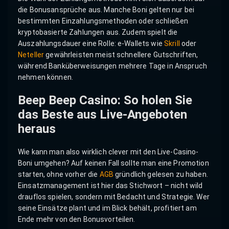
die Bonusansprüche aus. Manche Boni gelten nur bei
bestimmten Einzahlungsmethoden oder schließen
kryptobasierte Zahlungen aus. Zudem spielt die
Auszahlungsdauer eine Rolle: e-Wallets wie
Skrill
oder
Neteller
gewährleisten meist schnellere Gutschriften,
während Banküberweisungen mehrere Tage in Anspruch
nehmen können.
Beep Beep Casino: So holen Sie
das Beste aus Live-Angeboten
heraus
Wie kann man also wirklich clever mit den Live-Casino-
Boni umgehen? Auf keinen Fall sollte man eine Promotion
starten, ohne vorher die
AGB
gründlich gelesen zu haben.
Einsatzmanagement ist hier das Stichwort – nicht wild
drauflos spielen, sondern mit Bedacht und Strategie. Wer
seine Einsätze plant und im Blick behält, profitiert am
Ende mehr von den Bonusvorteilen.