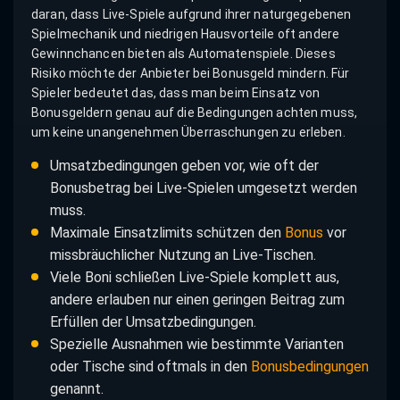
daran, dass Live-Spiele aufgrund ihrer naturgegebenen
Spielmechanik und niedrigen Hausvorteile oft andere
Gewinnchancen bieten als Automatenspiele. Dieses
Risiko möchte der Anbieter bei Bonusgeld mindern. Für
Spieler bedeutet das, dass man beim Einsatz von
Bonusgeldern genau auf die Bedingungen achten muss,
um keine unangenehmen Überraschungen zu erleben.
Umsatzbedingungen geben vor, wie oft der
Bonusbetrag bei Live-Spielen umgesetzt werden
muss.
Maximale Einsatzlimits schützen den
Bonus
vor
missbräuchlicher Nutzung an Live-Tischen.
Viele Boni schließen Live-Spiele komplett aus,
andere erlauben nur einen geringen Beitrag zum
Erfüllen der Umsatzbedingungen.
Spezielle Ausnahmen wie bestimmte Varianten
oder Tische sind oftmals in den
Bonusbedingungen
genannt.