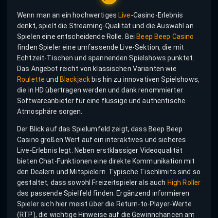
Wenn man an ein hochwertiges
Live
-Casino-Erlebnis
denkt, spielt die Streaming-Qualität und die Auswahl an
Spielen eine entscheidende Rolle. Bei
Beep Beep Casino
finden Spieler eine umfassende Live-Sektion, die mit
Echtzeit-Tischen und spannenden Spielshows punktet.
Das Angebot reicht von klassischen Varianten wie
Roulette
und
Blackjack
bis hin zu innovativen Spielshows,
die in HD übertragen werden und dank renommierter
Softwareanbieter für eine flüssige und authentische
Atmosphäre sorgen.
Der Blick auf das Spielumfeld zeigt, dass Beep Beep
Casino großen Wert auf ein interaktives und sicheres
Live-Erlebnis legt. Neben erstklassiger Videoqualität
bieten Chat-Funktionen eine direkte Kommunikation mit
den Dealern und Mitspielern. Typische Tischlimits sind so
gestaltet, dass sowohl Freizeitspieler als auch
High Roller
das passende Spielfeld finden. Ergänzend informieren
Spieler sich hier meist über die Return-to-Player-Werte
(RTP), die wichtige Hinweise auf die Gewinnchancen am