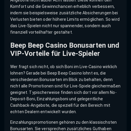
Angebote nicht außer Acht lassen. Diese können den
Komfort und die Gewinnchancen erheblich verbessern,
indem sie beispielsweise zusätzliche Absicherungen bei
Verlusten bieten oder höhere Limits ermöglichen. So wird
das Live-Spielen nicht nur spannender, sondern auch
finanziell vorteilhafter gestaltet.
Beep Beep Casino Bonusarten und
VIP-Vorteile für Live-Spieler
Wer fragt sich nicht, ob sich Boni im Live-Casino wirklich
lohnen? Gerade bei Beep Beep Casino lohnt es, die
verschiedenen Bonusarten im Blick zu behalten, denn
nicht alle Promotionen sind für Live-Spiele gleichermaßen
geeignet. Typischerweise finden sich dort vor allem No-
Deposit-Boni, Einzahlungsboni und gelegentliche
Cashback-Angebote, die speziell für den Bereich mit
echten Dealern entwickelt wurden.
Einzahlungspromotionen gehören zu den klassischsten
Bonusarten. Sie versprechen zusätzliches Guthaben