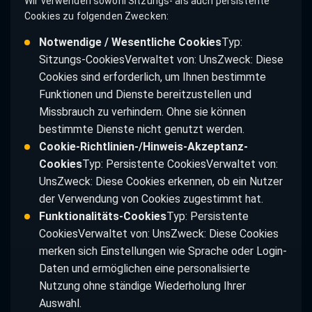
Wir verwenden sowohl Sitzungs- als auch persistente
Cookies zu folgenden Zwecken:
Notwendige / Wesentliche Cookies
Typ:
Sitzungs-CookiesVerwaltet von: UnsZweck: Diese
Cookies sind erforderlich, um Ihnen bestimmte
Funktionen und Dienste bereitzustellen und
Missbrauch zu verhindern. Ohne sie können
bestimmte Dienste nicht genutzt werden.
Cookie-Richtlinien-/Hinweis-Akzeptanz-
Cookies
Typ: Persistente CookiesVerwaltet von:
UnsZweck: Diese Cookies erkennen, ob ein Nutzer
der Verwendung von Cookies zugestimmt hat.
Funktionalitäts-Cookies
Typ: Persistente
CookiesVerwaltet von: UnsZweck: Diese Cookies
merken sich Einstellungen wie Sprache oder Login-
Daten und ermöglichen eine personalisierte
Nutzung ohne ständige Wiederholung Ihrer
Auswahl.