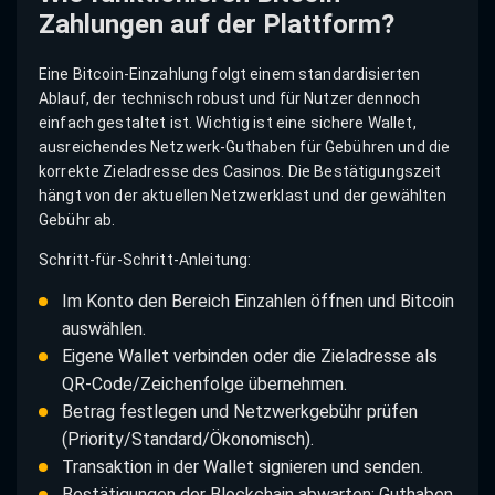
Zahlungen auf der Plattform?
Eine Bitcoin-Einzahlung folgt einem standardisierten
Ablauf, der technisch robust und für Nutzer dennoch
einfach gestaltet ist. Wichtig ist eine sichere Wallet,
ausreichendes Netzwerk-Guthaben für Gebühren und die
korrekte Zieladresse des Casinos. Die Bestätigungszeit
hängt von der aktuellen Netzwerklast und der gewählten
Gebühr ab.
Schritt-für-Schritt-Anleitung:
Im Konto den Bereich Einzahlen öffnen und Bitcoin
auswählen.
Eigene Wallet verbinden oder die Zieladresse als
QR-Code/Zeichenfolge übernehmen.
Betrag festlegen und Netzwerkgebühr prüfen
(Priority/Standard/Ökonomisch).
Transaktion in der Wallet signieren und senden.
Bestätigungen der Blockchain abwarten; Guthaben