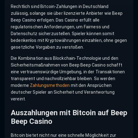
Rechtlich sind Bitcoin-Zahlungen in Deutschland
zulässig, solange sie über lizenzierte Anbieter wie Beep
Beep Casino erfolgen. Das Casino erfüllt alle
regulatorischen Anforderungen, um Fairness und
Datenschutz sicherzustellen. Spieler können somit
bedenkenlos mit Kryptowährungen einzahlen, ohne gegen
gesetzliche Vorgaben zu verstoßen.
Die Kombination aus Blockchain-Technologie und den
Sicherheitsmaßnahmen von Beep Beep Casino schafft
eine vertrauenswürdige Umgebung, in der Transaktionen
transparent und nachvollziehbar bleiben. So werden
moderne
Zahlungsmethoden
mit den Ansprüchen
deutscher Spieler an Sicherheit und Verantwortung
vereint.
Auszahlungen mit Bitcoin auf Beep
Beep Casino
Bitcoin bietet nicht nur eine schnelle Möglichkeit zur