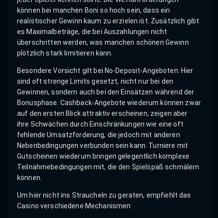
können bei manchen Boni so hoch sein, dass ein
realistischer Gewinn kaum zu erzielen ist. Zusätzlich gibt
es Maximalbeträge, die bei Auszahlungen nicht
überschritten werden, was manchen schönen Gewinn
plötzlich stark limitieren kann.
Besondere Vorsicht gilt bei No-Deposit-Angeboten: Hier
sind oft strenge Limits gesetzt, nicht nur bei den
Gewinnen, sondern auch bei den Einsätzen während der
Bonusphase. Cashback-Angebote wiederum können zwar
auf den ersten Blick attraktiv erscheinen, zeigen aber
ihre Schwächen durch Einschränkungen wie eine oft
fehlende Umsatzforderung, die jedoch mit anderen
Nebenbedingungen verbunden sein kann. Turniere mit
Gutscheinen wiederum bringen gelegentlich komplexe
Teilnahmebedingungen mit, die den Spielspaß schmälern
können.
Um hier nicht ins Straucheln zu geraten, empfiehlt das
Casino verschiedene Mechanismen: