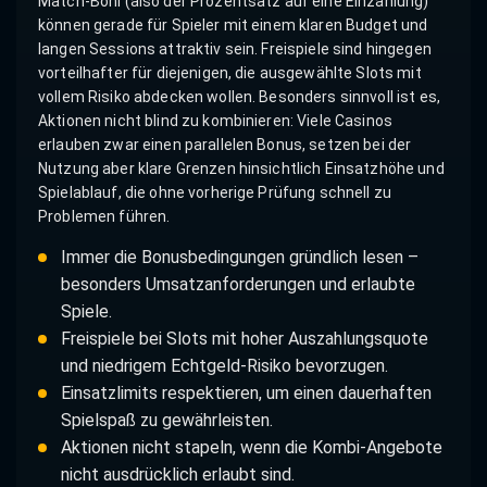
Match-Boni (also der Prozentsatz auf eine Einzahlung)
können gerade für Spieler mit einem klaren Budget und
langen Sessions attraktiv sein. Freispiele sind hingegen
vorteilhafter für diejenigen, die ausgewählte Slots mit
vollem Risiko abdecken wollen. Besonders sinnvoll ist es,
Aktionen nicht blind zu kombinieren: Viele Casinos
erlauben zwar einen parallelen Bonus, setzen bei der
Nutzung aber klare Grenzen hinsichtlich Einsatzhöhe und
Spielablauf, die ohne vorherige Prüfung schnell zu
Problemen führen.
Immer die Bonusbedingungen gründlich lesen –
besonders Umsatzanforderungen und erlaubte
Spiele.
Freispiele bei Slots mit hoher Auszahlungsquote
und niedrigem Echtgeld-Risiko bevorzugen.
Einsatzlimits respektieren, um einen dauerhaften
Spielspaß zu gewährleisten.
Aktionen nicht stapeln, wenn die Kombi-Angebote
nicht ausdrücklich erlaubt sind.