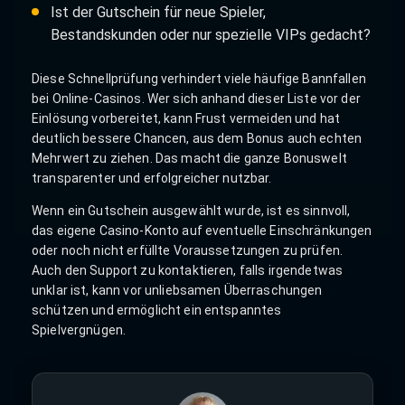
Ist der Gutschein für neue Spieler,
Bestandskunden oder nur spezielle VIPs gedacht?
Diese Schnellprüfung verhindert viele häufige Bannfallen
bei Online-Casinos. Wer sich anhand dieser Liste vor der
Einlösung vorbereitet, kann Frust vermeiden und hat
deutlich bessere Chancen, aus dem Bonus auch echten
Mehrwert zu ziehen. Das macht die ganze Bonuswelt
transparenter und erfolgreicher nutzbar.
Wenn ein Gutschein ausgewählt wurde, ist es sinnvoll,
das eigene Casino-Konto auf eventuelle Einschränkungen
oder noch nicht erfüllte Voraussetzungen zu prüfen.
Auch den Support zu kontaktieren, falls irgendetwas
unklar ist, kann vor unliebsamen Überraschungen
schützen und ermöglicht ein entspanntes
Spielvergnügen.