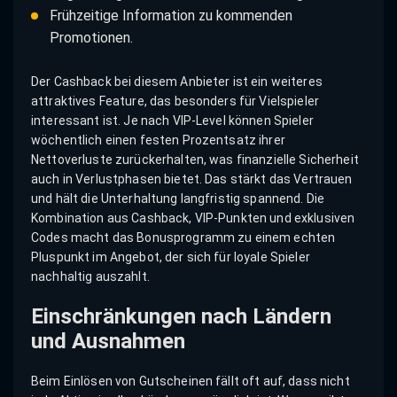
Frühzeitige Information zu kommenden
Promotionen.
Der Cashback bei diesem Anbieter ist ein weiteres
attraktives Feature, das besonders für Vielspieler
interessant ist. Je nach VIP-Level können Spieler
wöchentlich einen festen Prozentsatz ihrer
Nettoverluste zurückerhalten, was finanzielle Sicherheit
auch in Verlustphasen bietet. Das stärkt das Vertrauen
und hält die Unterhaltung langfristig spannend. Die
Kombination aus Cashback, VIP-Punkten und exklusiven
Codes macht das Bonusprogramm zu einem echten
Pluspunkt im Angebot, der sich für loyale Spieler
nachhaltig auszahlt.
Einschränkungen nach Ländern
und Ausnahmen
Beim Einlösen von Gutscheinen fällt oft auf, dass nicht