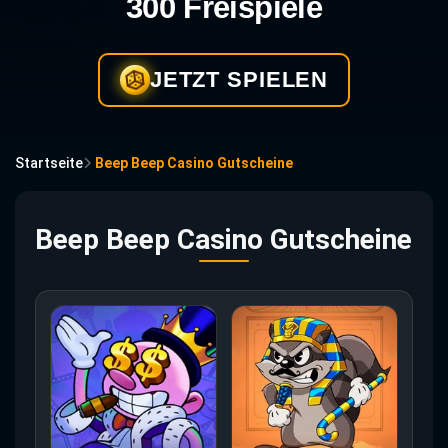
300 Freispiele
JETZT SPIELEN
Startseite
Beep Beep Casino Gutscheine
Beep Beep Casino Gutscheine