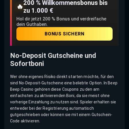
200 % Willkommensbonus bis
🔥
zu 1.000 €
Hol dir jetzt 200 % Bonus und verdreifache
dein Guthaben.
BONUS SICHERN
No-Deposit Gutscheine und
Sofortboni
Wer ohne eigenes Risiko direkt starten möchte, für den
sind No-Deposit-Gutscheine eine beliebte Option. In Beep
Beep Casino gehören diese Coupons zu den am
einfachsten zu aktivierenden Boni, da sie meist ohne
vorherige Einzahlung zu nutzen sind. Spieler erhalten sie
entweder bei der Registrierung automatisch
gutgeschrieben oder können sie mit einem Gutschein-
Code aktivieren.