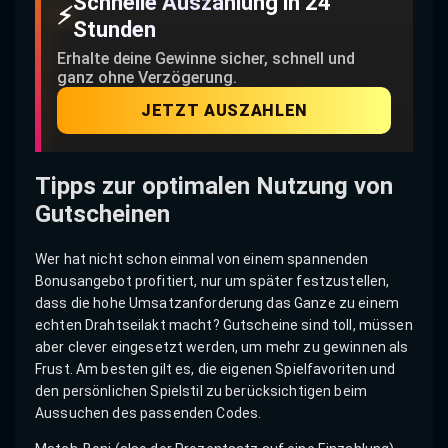
Schnelle Auszahlung in 24
⚡
Stunden
Erhalte deine Gewinne sicher, schnell und
ganz ohne Verzögerung.
JETZT AUSZAHLEN
Tipps zur optimalen Nutzung von
Gutscheinen
Wer hat nicht schon einmal von einem spannenden
Bonusangebot profitiert, nur um später festzustellen,
dass die hohe Umsatzanforderung das Ganze zu einem
echten Drahtseilakt macht? Gutscheine sind toll, müssen
aber clever eingesetzt werden, um mehr zu gewinnen als
Frust. Am besten gilt es, die eigenen Spielfavoriten und
den persönlichen Spielstil zu berücksichtigen beim
Aussuchen des passenden Codes.