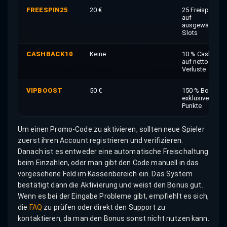
FREESPIN25
20 €
25 Freispiele
auf
ausgewählte
Slots
CASHBACK10
Keine
10 % Cashback
auf netto
Verluste
VIPBOOST
50 €
150 % Bonus +
exklusive VIP-
Punkte
Um einen Promo-Code zu aktivieren, sollten neue Spieler
zuerst ihren Account registrieren und verifizieren.
Danach ist es entweder eine automatische Freischaltung
beim Einzahlen, oder man gibt den Code manuell in das
vorgesehene Feld im Kassenbereich ein. Das System
bestätigt dann die Aktivierung und weist den Bonus gut.
Wenn es bei der Eingabe Probleme gibt, empfiehlt es sich,
die
FAQ
zu prüfen oder direkt den Support zu
kontaktieren, da man den Bonus sonst nicht nutzen kann.