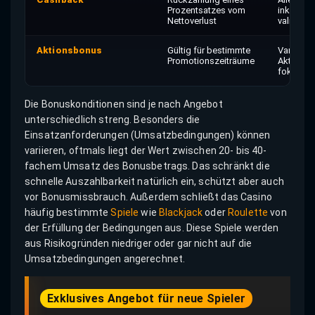
Prozentsatzes vom
inkl.
Live
Nettoverlust
valide
Aktionsbonus
Gültig für bestimmte
Variiert j
Promotionszeiträume
Aktion, m
fokussie
Die Bonuskonditionen sind je nach Angebot
unterschiedlich streng. Besonders die
Einsatzanforderungen (Umsatzbedingungen) können
variieren, oftmals liegt der Wert zwischen 20- bis 40-
fachem Umsatz des Bonusbetrags. Das schränkt die
schnelle Auszahlbarkeit natürlich ein, schützt aber auch
vor Bonusmissbrauch. Außerdem schließt das Casino
häufig bestimmte
Spiele
wie
Blackjack
oder
Roulette
von
der Erfüllung der Bedingungen aus. Diese Spiele werden
aus Risikogründen niedriger oder gar nicht auf die
Umsatzbedingungen angerechnet.
Exklusives Angebot für neue Spieler