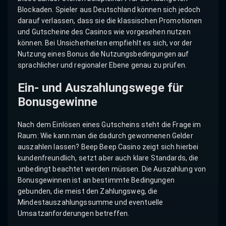
Blockaden. Spieler aus Deutschland können sich jedoch
darauf verlassen, dass sie die klassischen Promotionen
und Gutscheine des Casinos wie vorgesehen nutzen
können. Bei Unsicherheiten empfiehlt es sich, vor der
Nutzung eines Bonus die Nutzungsbedingungen auf
sprachlicher und regionaler Ebene genau zu prüfen.
Ein- und Auszahlungswege für
Bonusgewinne
Nach dem Einlösen eines Gutscheins steht die Frage im
Raum: Wie kann man die dadurch gewonnenen Gelder
auszahlen lassen? Beep Beep Casino zeigt sich hierbei
kundenfreundlich, setzt aber auch klare Standards, die
unbedingt beachtet werden müssen. Die Auszahlung von
Bonusgewinnen ist an bestimmte Bedingungen
gebunden, die meist den Zahlungsweg, die
Mindestauszahlungssumme und eventuelle
Umsatzanforderungen betreffen.