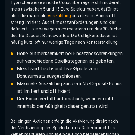
Typischerweise sind die Couponbeträge recht moderat,
meist zwischen 5 und 15 Euro Spielguthaben, dafür ist
aber die maximale
Auszahlung
aus diesem Bonus oft
streng limitiert. Auch Umsatzanforderungen sind klar
definiert – sie bewegen sich meistens um das 30-fache
des No-Deposit-Bonuswertes. Die Gültigkeitsdauer ist
häufig kurz, oft nur wenige Tage nach Kontoerstellung.
Hohe Aufmerksamkeit bei Einsatzbeschränkungen
auf verschiedene Spielkategorien ist geboten.
Meist sind Tisch- und Live-Spiele vom
Bonusumsatz ausgeschlossen.
Maximale Auszahlung aus dem No-Deposit-Bonus
ist limitiert und oft fixiert.
Der Bonus verfällt automatisch, wenn er nicht
innerhalb der Gültigkeitsdauer genutzt wird.
Bei einigen Aktionen erfolgt die Aktivierung direkt nach
der Verifizierung des Spielerkontos. Dabei braucht es
keinen manuellen Bonus-Code. Doch bei gelegentlichen