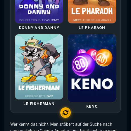
DONNY AND DANNY
LE PHARAOH
LE FISHERMAN
KENO
Wer kennt das nicht: Man stöbert auf der Suche nach
dem perfekten Casino-Angebot und fragt sich, wie man