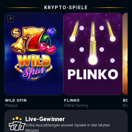
KRYPTO-SPIELE
⚡
WILD SPIN
PLINKO
BOO
Platipus
Orbital Gaming
BGAM
Live-Gewinner
Echte Auszahlungen unserer Spieler in den letzten
Minuten