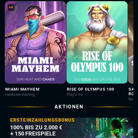
x50
RISE OF OLYMPUS 100
MIAMI MAYHEM
SAN
ROW
Play'n Go
Hacksaw Gaming
Nolim
AKTIONEN
ERSTEINZAHLUNGSBONUS
100% BIS ZU 2.000 €
+ 150 FREISPIELE