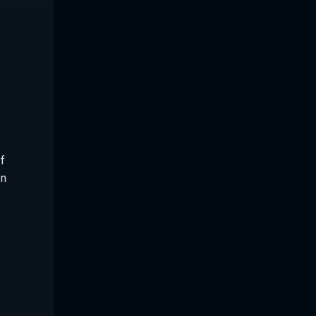
uf
en