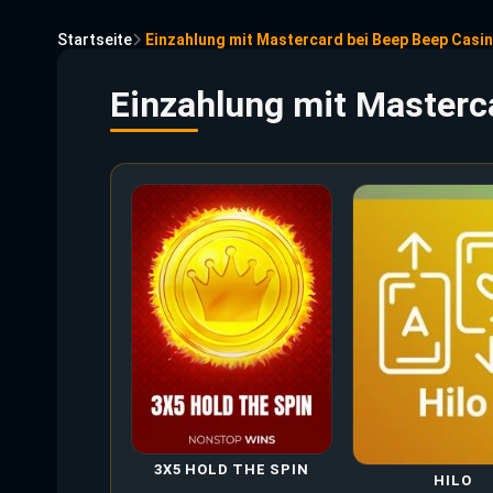
Startseite
Einzahlung mit Mastercard bei Beep Beep Casi
Einzahlung mit Masterc
3X5 HOLD THE SPIN
HILO