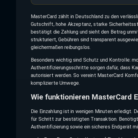
MasterCard zählt in Deutschland zu den verläss
Gutschrift, hohe Akzeptanz, starke Sicherheitsst
bestätigt die Zahlung und sieht den Betrag unmi
strukturiert, Gebühren sind transparent ausgewi
gleichermaßen reibungslos.
Besonders wichtig sind Schutz und Kontrolle: m
Authentifizierungsschritte sorgen dafür, dass Ka
autorisiert werden. So vereint MasterCard Komfo
komplizierte Umwege.
Wie funktionieren MasterCard 
Die Einzahlung ist in wenigen Minuten erledigt. 
für Schritt zur bestätigten Transaktion. Benötig
Authentifizierung sowie ein sicheres Endgerät mi