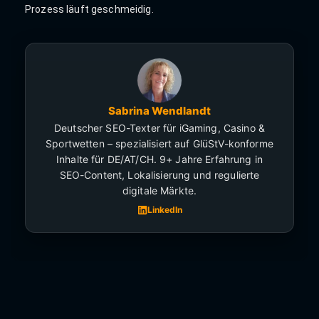
Prozess läuft geschmeidig.
Sabrina Wendlandt
Deutscher SEO-Texter für iGaming, Casino &
Sportwetten – spezialisiert auf GlüStV-konforme
Inhalte für DE/AT/CH. 9+ Jahre Erfahrung in
SEO-Content, Lokalisierung und regulierte
digitale Märkte.
LinkedIn