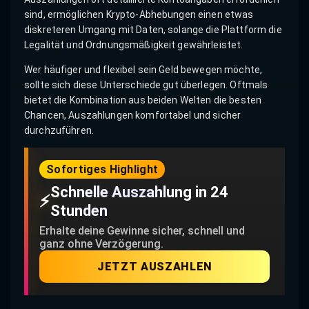
sind, ermöglichen Krypto-Abhebungen einen etwas
diskreteren Umgang mit Daten, solange die Plattform die
Legalität und Ordnungsmäßigkeit gewährleistet.
Wer häufiger und flexibel sein Geld bewegen möchte,
sollte sich diese Unterschiede gut überlegen. Oftmals
bietet die Kombination aus beiden Welten die besten
Chancen, Auszahlungen komfortabel und sicher
durchzuführen.
Sofortiges Highlight
Schnelle Auszahlung in 24
⚡
Stunden
Erhalte deine Gewinne sicher, schnell und
ganz ohne Verzögerung.
JETZT AUSZAHLEN