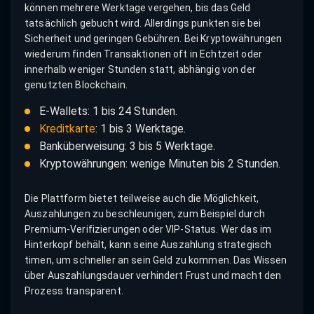
können mehrere Werktage vergehen, bis das Geld
tatsächlich gebucht wird. Allerdings punkten sie bei
Sicherheit und geringen Gebühren. Bei Kryptowährungen
wiederum finden Transaktionen oft in Echtzeit oder
innerhalb weniger Stunden statt, abhängig von der
genutzten Blockchain.
E-Wallets: 1 bis 24 Stunden.
Kreditkarte
: 1 bis 3 Werktage.
Banküberweisung: 3 bis 5 Werktage.
Kryptowährungen: wenige Minuten bis 2 Stunden.
Die Plattform bietet teilweise auch die Möglichkeit,
Auszahlungen zu beschleunigen, zum Beispiel durch
Premium-Verifizierungen oder VIP-Status. Wer das im
Hinterkopf behält, kann seine Auszahlung strategisch
timen, um schneller an sein Geld zu kommen. Das Wissen
über Auszahlungsdauer verhindert Frust und macht den
Prozess transparent.