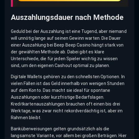
Auszahlungsdauer nach Methode
Geduld bei der Auszahlung ist eine Tugend, aber niemand
will unnötig lange auf seinen Gewinn warten. Die Dauer
einer Auszahlung bei Beep Beep Casino hängt stark von
der gewählten Methode ab. Dabei gibt es klare
Unterschiede, die für jeden Spieler wichtig zu wissen
sind, um den eigenen Cashout optimal zu planen.
Digitale Wallets gehören zu den schnellsten Optionen. In
vielen Fällen ist das Geld innerhalb von wenigen Stunden
auf dem Konto. Das macht sie ideal für spontane
Auszahlungen oder kurzfristige Bedarfslagen.
Kreditkartenauszahlungen brauchen oft einen bis drei
Werktage, was zwar nicht rekordverdächtig ist, aber im
Rahmen bleibt.
Banküberweisungen gelten grundsätzlich als die
langsamste Variante, vor allem bei großen Beträgen. Hier