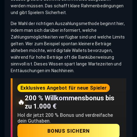
werden müssen. Das schafft klare Rahmenbedingungen
und gibt Spielern Sicherheit.
Die Wahl der richtigen Auszahlungsmethode beginnt hier,
indem man sich darüber informiert, welche
Zahlungsmöglichkeiten verfügbar sind und welche Limits
gelten. Wer zum Beispiel spontan kleinere Beträge
abheben möchte, wird digitale Wallets bevorzugen,
während für hohe Beträge oft die Banküberweisung
sinnvoll ist. Dieses Wissen spart lange Wartezeiten und
Enttäuschungen im Nachhinein.
Exklusives Angebot für neue Spieler
200 % Willkommensbonus bis
🔥
zu 1.000 €
Hol dir jetzt 200 % Bonus und verdreifache
dein Guthaben.
BONUS SICHERN