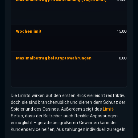
Wochenlimit
15.000 €
Maximalbetrag bei Kryptowährungen
10.000 €
Die Limits wirken auf den ersten Blick vielleicht restriktiv,
doch sie sind branchenüblich und dienen dem Schutz der
Spieler und des Casinos. Außerdem zeigt das
Limit
-
Setup, dass der Betreiber auch flexible Anpassungen
ermöglicht – gerade bei größeren Gewinnen kann der
Kundenservice helfen, Auszahlungen individuell zu regeln.