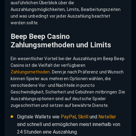
ausführlichen Überblick über die
Auszahlungsmöglichkeiten, Limits, Bearbeitungszeiten
und was unbedingt vor jeder Auszahlung beachtet
werden sollte.
Beep Beep Casino
Zahlungsmethoden und Limits
Ein wesentlicher Vorteil bei der Auszahlung im Beep Beep
Casino ist die Vielfalt der verfügbaren
Zahlungsmethoden
. Denn je nach Präferenz und Wunsch
können Spieler aus mehreren Optionen wählen, die
verschiedene Vor- und Nachteile in puncto
Geschwindigkeit, Sicherheit und Gebühren mitbringen. Die
Auszahlungsoptionen sind auf deutsche Spieler
zugeschnitten und setzen auf bewährte Dienste.
Digitale Wallets wie
PayPal
,
Skrill
und
Neteller
sind schnell und ermöglichen meist innerhalb von
24 Stunden eine Auszahlung.