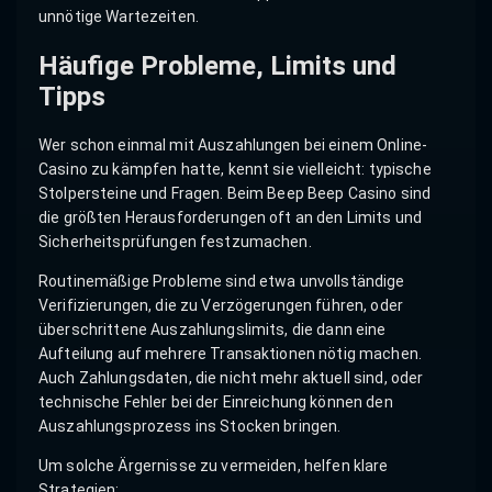
unnötige Wartezeiten.
Häufige Probleme, Limits und
Tipps
Wer schon einmal mit Auszahlungen bei einem Online-
Casino zu kämpfen hatte, kennt sie vielleicht: typische
Stolpersteine und Fragen. Beim Beep Beep Casino sind
die größten Herausforderungen oft an den Limits und
Sicherheitsprüfungen festzumachen.
Routinemäßige Probleme sind etwa unvollständige
Verifizierungen, die zu Verzögerungen führen, oder
überschrittene Auszahlungslimits, die dann eine
Aufteilung auf mehrere Transaktionen nötig machen.
Auch Zahlungsdaten, die nicht mehr aktuell sind, oder
technische Fehler bei der Einreichung können den
Auszahlungsprozess ins Stocken bringen.
Um solche Ärgernisse zu vermeiden, helfen klare
Strategien: