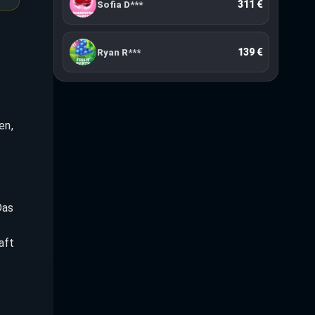
35 €
Chloe D***
311 €
Sofia D***
en,
Das
aft