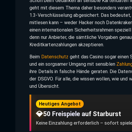
Schon beim Gedanken an sensible Kartendaten le
geht mit diesem Thema daher besonders verant
1.3-Verschlüsselung abgesichert. Das bedeutet,
mitlesen kann – weder Hacker noch Datenkraken.
einen internationalen Sicherheitsrahmen speziell
denn nur Anbieter, die sämtliche Vorgaben gena
Kreditkartenzahlungen akzeptieren.
Beim
Datenschutz
geht das Casino sogar einen S
und ein sorgsamer Umgang mit sensiblen
Zahlun
ihre Details in falsche Hände geraten. Die Datenv
der DSGVO. Für alle, die wissen wollen, wie und 
und Übersicht.
Heutiges Angebot
💎
50 Freispiele auf Starburst
Keine Einzahlung erforderlich – sofort spiel