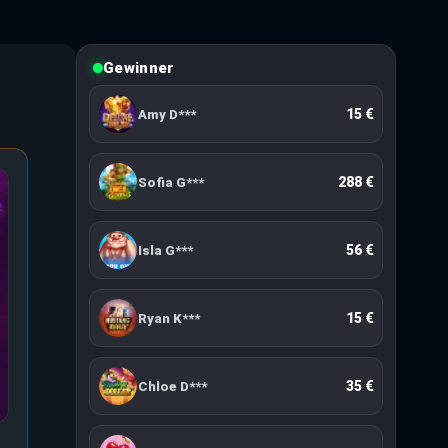
Gewinner
60 €
Ben G***
15 €
Amy D***
288 €
Sofia G***
56 €
Isla G***
15 €
Ryan K***