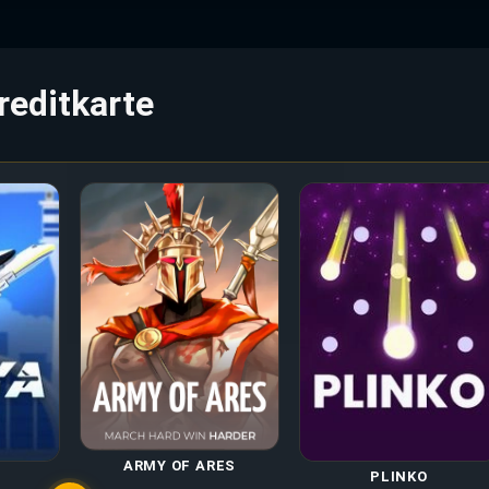
reditkarte
ARMY OF ARES
PLINKO