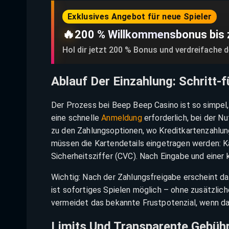
Exklusives Angebot für neue Spieler
🔥
200 % Willkommensbonus bis 
Hol dir jetzt 200 % Bonus und verdreifache 
Ablauf Der Einzahlung: Schritt-f
Der Prozess bei Beep Beep Casino ist so simpel
eine schnelle
Anmeldung
erforderlich, bei der N
zu den Zahlungsoptionen, wo Kreditkartenzahlun
müssen die Kartendetails eingetragen werden: 
Sicherheitsziffer (CVC). Nach Eingabe und einer k
Wichtig: Nach der Zahlungsfreigabe erscheint d
ist sofortiges Spielen möglich – ohne zusätzlic
vermeidet das bekannte Frustpotenzial, wenn das
Limits Und Transparente Gebüh