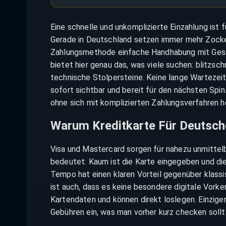
Eine schnelle und unkomplizierte Einzahlung ist 
Gerade in Deutschland setzen immer mehr Zocke
Zahlungsmethode einfache Handhabung mit Gesch
bietet hier genau das, was viele suchen: blitzsc
technische Stolpersteine. Keine lange Wartezeit
sofort sichtbar und bereit für den nächsten Spin.
ohne sich mit komplizierten Zahlungsverfahren 
Warum Kreditkarte Für Deutsche 
Visa und Mastercard sorgen für nahezu unmittel
bedeutet: Kaum ist die Karte eingegeben und di
Tempo hat einen klaren Vorteil gegenüber klass
ist auch, dass es keine besondere digitale Vork
Kartendaten und können direkt loslegen. Einzig
Gebühren ein, was man vorher kurz checken sollt