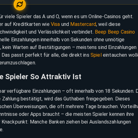
für viele Spieler das A und O, wenn es um Online-Casinos geht.
r auf Kreditkarten wie
Visa
und
Mastercard
, weil diese
windigkeit und Verlässlichkeit verbindet.
Beep Beep Casino
hnelle Einzahlungen innerhalb von Sekunden ohne unnötige
, kein Warten auf Bestätigungen – meistens sind Einzahlungen
 Das passt perfekt für alle, die direkt ins
Spiel
eintauchen woll
herumzuschlagen.
Spieler So Attraktiv Ist
bar verfügbare Einzahlungen – oft innerhalb von 18 Sekunden. 
e Zahlung bestätigt, wird das Guthaben freigegeben. Dieses
ischen Überweisungen, die oft mehrere Tage brauchen. Vorteilh
enntnisse oder Apps braucht – die meisten Spieler kennen ihre
er Knackpunkt: Manche Banken ziehen bei Auslandszahlungen
e.