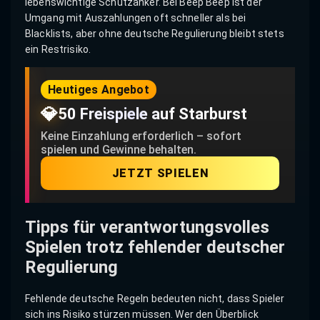
lebenswichtige Schutzanker. Bei Beep Beep ist der
Umgang mit Auszahlungen oft schneller als bei
Blacklists, aber ohne deutsche Regulierung bleibt stets
ein Restrisiko.
Heutiges Angebot
💎
50 Freispiele auf Starburst
Keine Einzahlung erforderlich – sofort
spielen und Gewinne behalten.
JETZT SPIELEN
Tipps für verantwortungsvolles
Spielen trotz fehlender deutscher
Regulierung
Fehlende deutsche Regeln bedeuten nicht, dass Spieler
sich ins Risiko stürzen müssen. Wer den Überblick