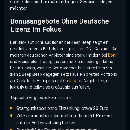
solche, die spontan mal eine längere Session einlegen
möchten.
Bonusangebote Ohne Deutsche
Lizenz Im Fokus
Der Blick auf Bonusaktionen bei Beep Beep zeigt ein
deutlich anderes Bild als bei regulierten GGL-Casinos. Die
meisten deutschen Anbieter sind stark limitiert bei
Boni
und Freispielen, häufig gibt es nur kleine oder gar keine
Promotionen, weil der Gesetzgeber hier klare Grenzen
zieht. Beep Beep dagegen setzt auf ein breites Portfolio
an Direktboni, Freispins und
Cashback
-Angeboten, die
lukrativ und teilweise großzügig ausfallen.
Typische Angebote können sein:
Startguthaben ohne Einzahlung, etwa 20 Euro
Willkommensboni, die mehrere hundert Prozent
auf die Ersteinzahlung bieten