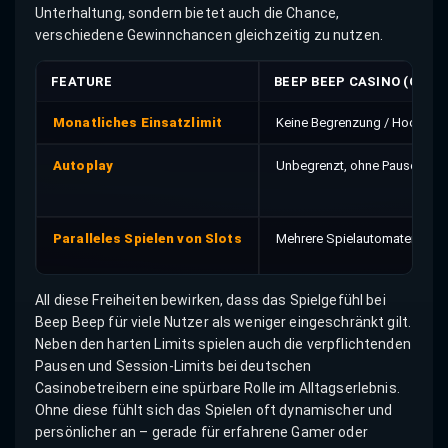
Unterhaltung, sondern bietet auch die Chance,
verschiedene Gewinnchancen gleichzeitig zu nutzen.
FEATURE
BEEP BEEP CASINO (OHNE
Monatliches Einsatzlimit
Keine Begrenzung / Hoch
Autoplay
Unbegrenzt, ohne Pausen
Paralleles Spielen von Slots
Mehrere Spielautomaten gleic
All diese Freiheiten bewirken, dass das Spielgefühl bei
Beep Beep für viele Nutzer als weniger eingeschränkt gilt.
Neben den harten Limits spielen auch die verpflichtenden
Pausen und Session-Limits bei deutschen
Casinobetreibern eine spürbare Rolle im Alltagserlebnis.
Ohne diese fühlt sich das Spielen oft dynamischer und
persönlicher an – gerade für erfahrene Gamer oder