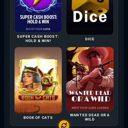
SUPER CASH BOOST:
DICE
HOLD & WIN!
WANTED DEAD OR A
BOOK OF CATS
WILD