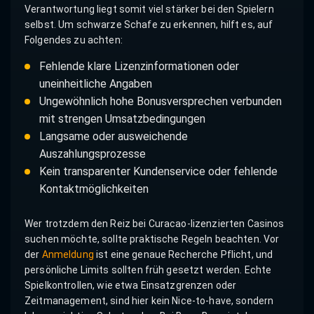
Verantwortung liegt somit viel stärker bei den Spielern
selbst. Um schwarze Schafe zu erkennen, hilft es, auf
Folgendes zu achten:
Fehlende klare Lizenzinformationen oder
uneinheitliche Angaben
Ungewöhnlich hohe Bonusversprechen verbunden
mit strengen Umsatzbedingungen
Langsame oder ausweichende
Auszahlungsprozesse
Kein transparenter Kundenservice oder fehlende
Kontaktmöglichkeiten
Wer trotzdem den Reiz bei Curacao-lizenzierten Casinos
suchen möchte, sollte praktische Regeln beachten. Vor
der
Anmeldung
ist eine genaue Recherche Pflicht, und
persönliche Limits sollten früh gesetzt werden. Echte
Spielkontrollen, wie etwa Einsatzgrenzen oder
Zeitmanagement, sind hier kein Nice-to-have, sondern