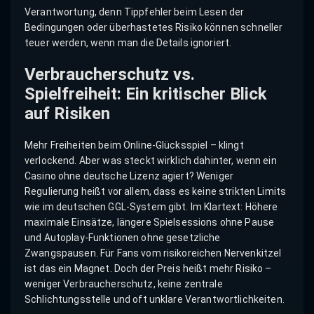
Verantwortung, denn Tippfehler beim Lesen der
Bedingungen oder überhastetes Risiko können schneller
teuer werden, wenn man die Details ignoriert.
Verbraucherschutz vs.
Spielfreiheit: Ein kritischer Blick
auf Risiken
Mehr Freiheiten beim Online-Glücksspiel – klingt
verlockend. Aber was steckt wirklich dahinter, wenn ein
Casino ohne deutsche Lizenz agiert? Weniger
Regulierung heißt vor allem, dass es keine strikten Limits
wie im deutschen GGL-System gibt. Im Klartext: Höhere
maximale Einsätze, längere Spielsessions ohne Pause
und Autoplay-Funktionen ohne gesetzliche
Zwangspausen. Für Fans vom risikoreichen Nervenkitzel
ist das ein Magnet. Doch der Preis heißt mehr Risiko –
weniger Verbraucherschutz, keine zentrale
Schlichtungsstelle und oft unklare Verantwortlichkeiten.