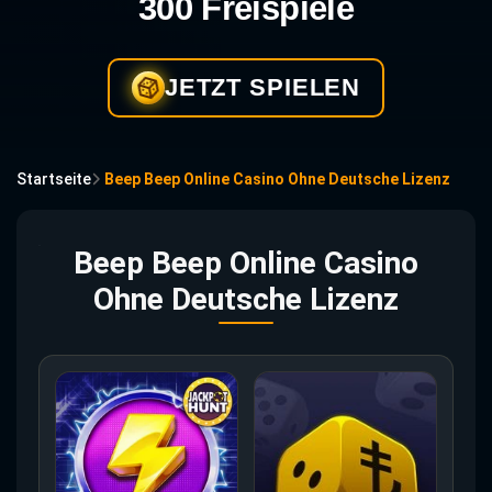
300 Freispiele
JETZT SPIELEN
Startseite
Beep Beep Online Casino Ohne Deutsche Lizenz
Beep Beep Online Casino
Ohne Deutsche Lizenz