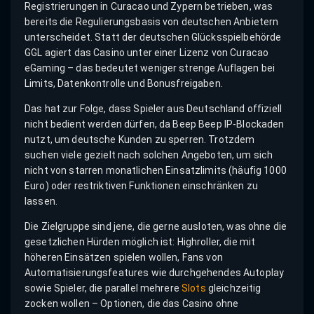
Registrierungen in Curacao und Zypern betrieben, was
bereits die Regulierungsbasis von deutschen Anbietern
unterscheidet. Statt der deutschen Glücksspielbehörde
GGL agiert das Casino unter einer Lizenz von Curacao
eGaming – das bedeutet weniger strenge Auflagen bei
Limits, Datenkontrolle und Bonusfreigaben.
Das hat zur Folge, dass Spieler aus Deutschland offiziell
nicht bedient werden dürfen, da Beep Beep IP-Blockaden
nutzt, um deutsche Kunden zu sperren. Trotzdem
suchen viele gezielt nach solchen Angeboten, um sich
nicht von starren monatlichen Einsatzlimits (häufig 1000
Euro) oder restriktiven Funktionen einschränken zu
lassen.
Die Zielgruppe sind jene, die gerne ausloten, was ohne die
gesetzlichen Hürden möglich ist: Highroller, die mit
höheren Einsätzen spielen wollen, Fans von
Automatisierungsfeatures wie durchgehendes Autoplay
sowie Spieler, die parallel mehrere
Slots
gleichzeitig
zocken wollen – Optionen, die das Casino ohne