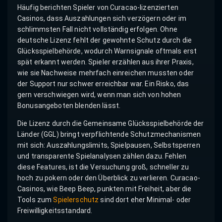
Häufig berichten Spieler von Curacao-lizenzierten
Casinos, dass Auszahlungen sich verzögern oder im
schlimmsten Fall nicht vollständig erfolgen. Ohne
deutsche Lizenz fehlt der gewohnte Schutz durch die
Glücksspielbehörde, wodurch Warnsignale oftmals erst
spät erkannt werden. Spieler erzählen aus ihrer Praxis,
wie sie Nachweise mehrfach einreichen mussten oder
der Support nur schwer erreichbar war. Ein Risko, das
gern verschwiegen wird, wenn man sich von hohen
Bonusangeboten blenden lässt.
Die Lizenz durch die Gemeinsame Glücksspielbehörde der
Länder (GGL) bringt verpflichtende Schutzmechanismen
mit sich: Auszahlungslimits, Spielpausen, Selbstsperren
und transparente Spielanalysen zählen dazu. Fehlen
diese Features, ist die Versuchung groß, schneller zu
hoch zu pokern oder den Überblick zu verlieren. Curacao-
Casinos, wie Beep Beep, punkten mit Freiheit, aber die
Tools zum
Spielerschutz
sind dort eher Minimal- oder
Freiwilligkeitsstandard.